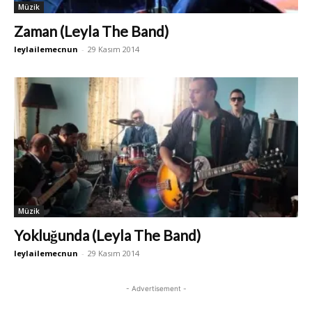
Müzik
Zaman (Leyla The Band)
leylailemecnun
-
29 Kasım 2014
Müzik
Yokluğunda (Leyla The Band)
leylailemecnun
-
29 Kasım 2014
- Advertisement -