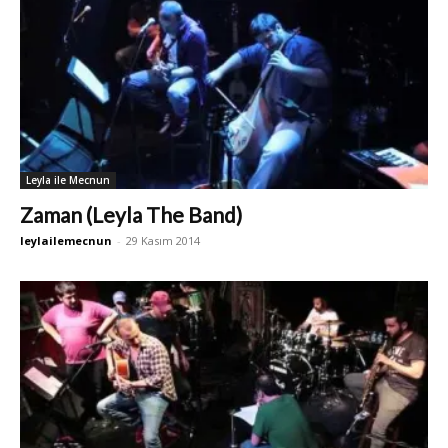
Leyla ile Mecnun
Zaman (Leyla The Band)
leylailemecnun
-
29 Kasım 2014