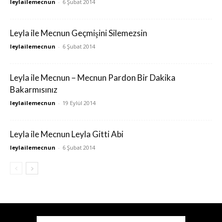
leylailemecnun
-
6 Şubat 2014
Leyla ile Mecnun Geçmişini Silemezsin
leylailemecnun
-
6 Şubat 2014
Leyla ile Mecnun – Mecnun Pardon Bir Dakika
Bakarmısınız
leylailemecnun
-
19 Eylül 2014
Leyla ile Mecnun Leyla Gitti Abi
leylailemecnun
-
6 Şubat 2014