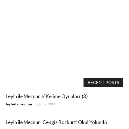
RECENT POSTS
Leyla ile Mecnun // Kelime Oyunları!(3)
leylailemecnun
-
6 Şubat 2014
Leyla ile Mecnun ‘Cengiz Bozkurt’ Okul Yolunda