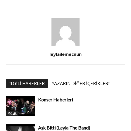
leylailemecnun
İLGILI HABERLER
YAZARIN DIĞER İÇERIKLERI
Konser Haberleri
Müzik
Aşk Bitti (Leyla The Band)