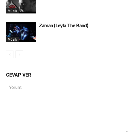
Müzik
Zaman (Leyla The Band)
Müzik
CEVAP VER