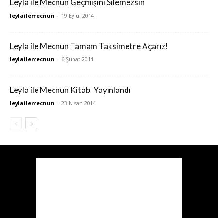
Leyla ile Mecnun Geçmişini Silemezsin
leylailemecnun
-
19 Eylül 2014
Leyla ile Mecnun Tamam Taksimetre Açarız!
leylailemecnun
-
6 Şubat 2014
Leyla ile Mecnun Kitabı Yayınlandı
leylailemecnun
-
23 Nisan 2014