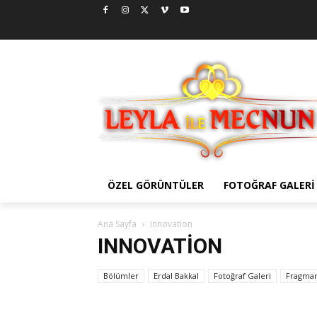
ÖZEL GÖRÜNTÜLER
FOTOĞRAF GALERI
Ana Sayfa
Innovation
INNOVATION
Bölümler
Erdal Bakkal
Fotoğraf Galeri
Fragman