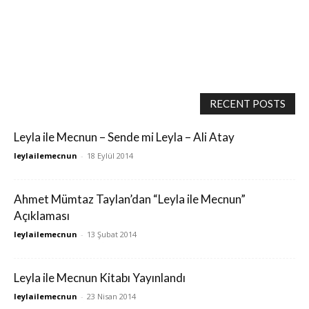
RECENT POSTS
Leyla ile Mecnun – Sende mi Leyla – Ali Atay
leylailemecnun
-
18 Eylül 2014
Ahmet Mümtaz Taylan’dan “Leyla ile Mecnun”
Açıklaması
leylailemecnun
-
13 Şubat 2014
Leyla ile Mecnun Kitabı Yayınlandı
leylailemecnun
-
23 Nisan 2014