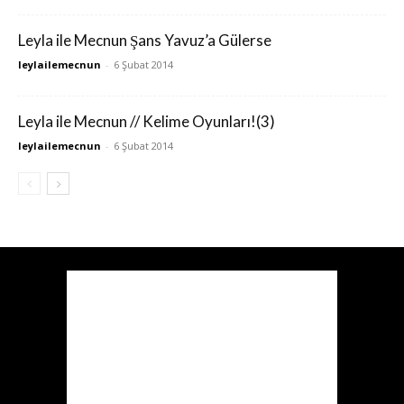
Leyla ile Mecnun Şans Yavuz’a Gülerse
leylailemecnun
-
6 Şubat 2014
Leyla ile Mecnun // Kelime Oyunları!(3)
leylailemecnun
-
6 Şubat 2014