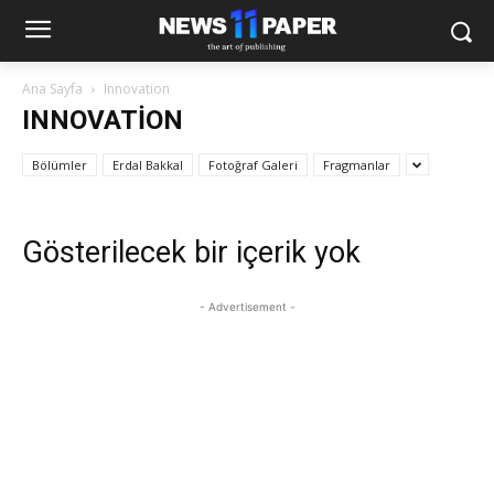
Ana Sayfa
Innovation
INNOVATION
Bölümler
Erdal Bakkal
Fotoğraf Galeri
Fragmanlar
Gösterilecek bir içerik yok
- Advertisement -