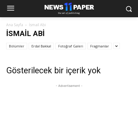
Ana Sayfa
İsmail Abi
İSMAIL ABI
Bölümler
Erdal Bakkal
Fotoğraf Galeri
Fragmanlar
Gösterilecek bir içerik yok
- Advertisement -