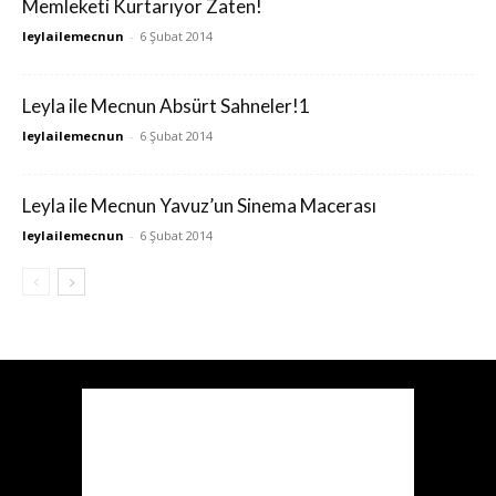
Memleketi Kurtarıyor Zaten!
leylailemecnun
-
6 Şubat 2014
Leyla ile Mecnun Absürt Sahneler!1
leylailemecnun
-
6 Şubat 2014
Leyla ile Mecnun Yavuz’un Sinema Macerası
leylailemecnun
-
6 Şubat 2014