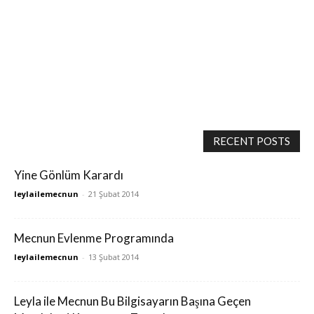
RECENT POSTS
Yine Gönlüm Karardı
leylailemecnun
-
21 Şubat 2014
Mecnun Evlenme Programında
leylailemecnun
-
13 Şubat 2014
Leyla ile Mecnun Bu Bilgisayarın Başına Geçen