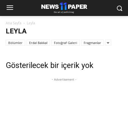
Ana Sayfa
Leyla
LEYLA
Bölümler
Erdal Bakkal
Fotoğraf Galeri
Fragmanlar
Gösterilecek bir içerik yok
- Advertisement -