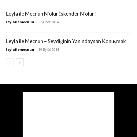
Leyla ile Mecnun N’olur İskender N’olur!
leylailemecnun
-
6 Şubat 2014
Leyla ile Mecnun – Sevdiğinin Yanındaysan Konuşmak
leylailemecnun
-
19 Eylül 2014