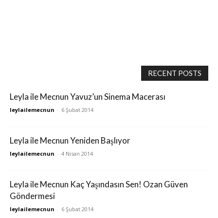
RECENT POSTS
Leyla ile Mecnun Yavuz’un Sinema Macerası
leylailemecnun
-
6 Şubat 2014
Leyla ile Mecnun Yeniden Başlıyor
leylailemecnun
-
4 Nisan 2014
Leyla ile Mecnun Kaç Yaşındasın Sen! Ozan Güven
Göndermesi
leylailemecnun
-
6 Şubat 2014