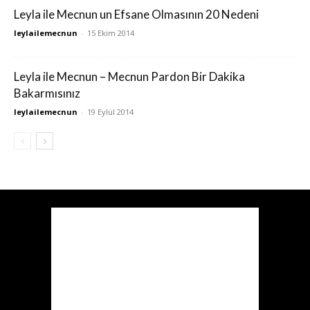
Leyla ile Mecnun un Efsane Olmasının 20 Nedeni
leylailemecnun
-
15 Ekim 2014
Leyla ile Mecnun – Mecnun Pardon Bir Dakika
Bakarmısınız
leylailemecnun
-
19 Eylül 2014