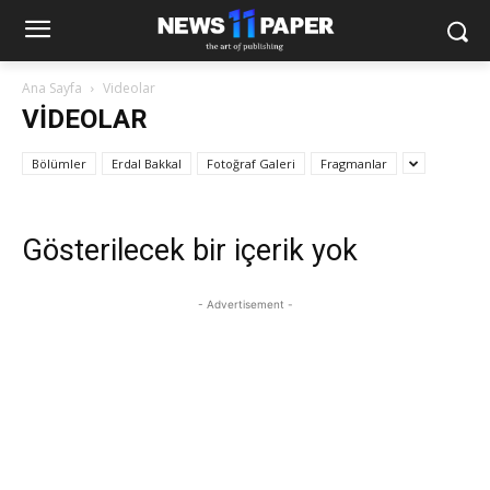
Ana Sayfa
Videolar
VIDEOLAR
Bölümler
Erdal Bakkal
Fotoğraf Galeri
Fragmanlar
Gösterilecek bir içerik yok
- Advertisement -