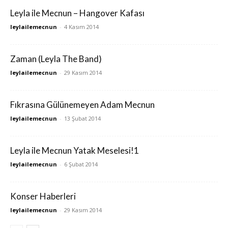
Leyla ile Mecnun – Hangover Kafası
leylailemecnun
-
4 Kasım 2014
Zaman (Leyla The Band)
leylailemecnun
-
29 Kasım 2014
Fıkrasına Gülünemeyen Adam Mecnun
leylailemecnun
-
13 Şubat 2014
Leyla ile Mecnun Yatak Meselesi!1
leylailemecnun
-
6 Şubat 2014
Konser Haberleri
leylailemecnun
-
29 Kasım 2014