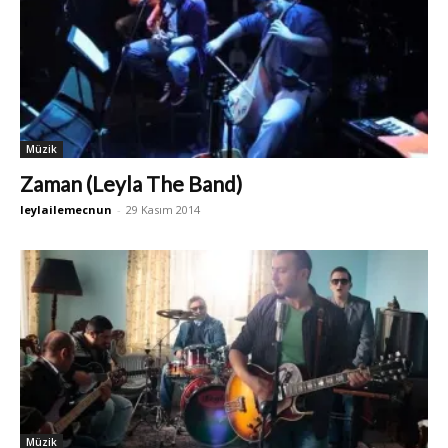
Müzik
Zaman (Leyla The Band)
leylailemecnun
-
29 Kasım 2014
Müzik