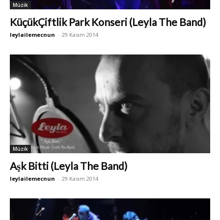
Müzik
KüçükÇiftlik Park Konseri (Leyla The Band)
leylailemecnun
-
29 Kasım 2014
Müzik
Aşk Bitti (Leyla The Band)
leylailemecnun
-
29 Kasım 2014