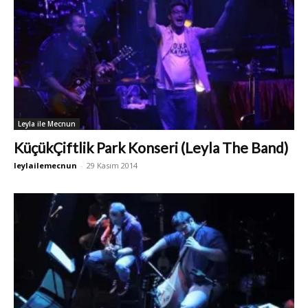
Leyla ile Mecnun
KüçükÇiftlik Park Konseri (Leyla The Band)
leylailemecnun
-
29 Kasım 2014