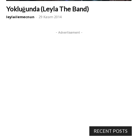
Yokluğunda (Leyla The Band)
leylailemecnun
-
29 Kasım 2014
- Advertisement -
RECENT POSTS