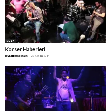
Müzik
Konser Haberleri
leylailemecnun
-
29 Kasım 2014