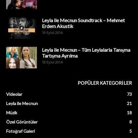
Leyla ile Mecnun Soundtrack – Mehmet
Erdem Akustik
19 Eylül 2014
Leyla ile Mecnun – Tüm Leylalarla Tanışma
Tartışma Ayrılma
18 Eylül 2014
POPÜLER KATEGORİLER
Videolar
73
Leyla ile Mecnun
21
Müzik
18
Özel Görüntüler
8
Fotoğraf Galeri
5