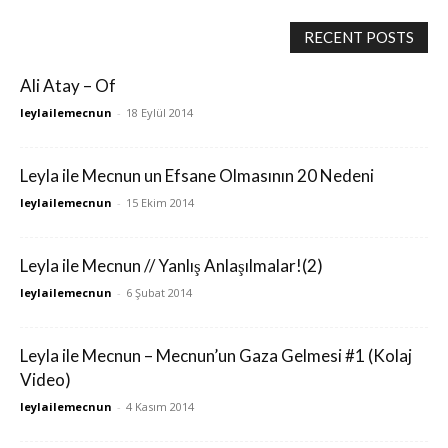
RECENT POSTS
Ali Atay – Of
leylailemecnun
-
18 Eylül 2014
Leyla ile Mecnun un Efsane Olmasının 20 Nedeni
leylailemecnun
-
15 Ekim 2014
Leyla ile Mecnun // Yanlış Anlaşılmalar!(2)
leylailemecnun
-
6 Şubat 2014
Leyla ile Mecnun – Mecnun’un Gaza Gelmesi #1 (Kolaj
Video)
leylailemecnun
-
4 Kasım 2014