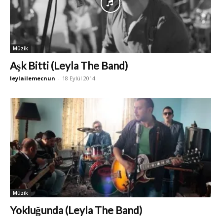
Müzik
Aşk Bitti (Leyla The Band)
leylailemecnun
-
18 Eylül 2014
Müzik
Yokluğunda (Leyla The Band)