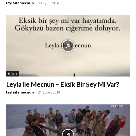
leylailemecnun
-
19 Eylül 2014
Müzik
Leyla ile Mecnun – Eksik Bir Şey Mi Var?
leylailemecnun
-
21 Şubat 2014