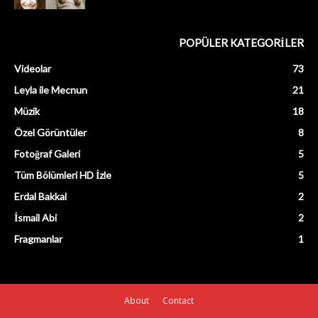
POPÜLER KATEGORİLER
Videolar
73
Leyla ile Mecnun
21
Müzik
18
Özel Görüntüler
8
Fotoğraf Galeri
5
Tüm Bölümleri HD İzle
5
Erdal Bakkal
2
İsmail Abi
2
Fragmanlar
1
About
Contact