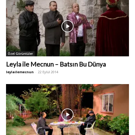
Özel Görüntüler
Leyla ile Mecnun – Batsın Bu Dünya
leylailemecnun
-
22 Eylül 2014