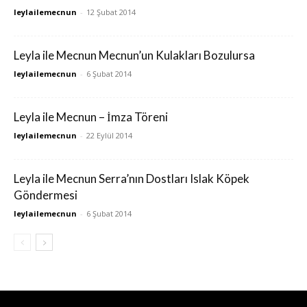
leylailemecnun
-
12 Şubat 2014
Leyla ile Mecnun Mecnun’un Kulakları Bozulursa
leylailemecnun
-
6 Şubat 2014
Leyla ile Mecnun – İmza Töreni
leylailemecnun
-
22 Eylül 2014
Leyla ile Mecnun Serra’nın Dostları Islak Köpek
Göndermesi
leylailemecnun
-
6 Şubat 2014