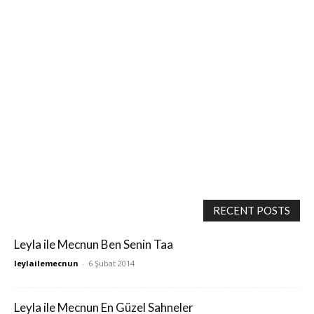
RECENT POSTS
Leyla ile Mecnun Ben Senin Taa
leylailemecnun
-
6 Şubat 2014
Leyla ile Mecnun En Güzel Sahneler