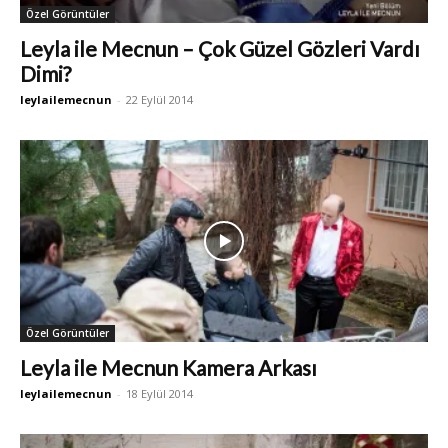
Özel Görüntüler
Leyla ile Mecnun – Çok Güzel Gözleri Vardı
Dimi?
leylailemecnun
-
22 Eylül 2014
Özel Görüntüler
Leyla ile Mecnun Kamera Arkası
leylailemecnun
-
18 Eylül 2014