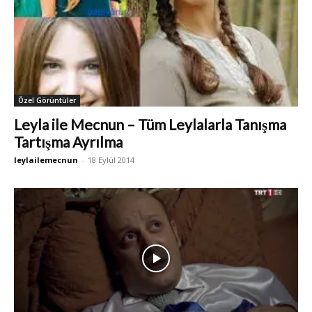
Özel Görüntüler
Leyla ile Mecnun – Tüm Leylalarla Tanışma
Tartışma Ayrılma
leylailemecnun
-
18 Eylül 2014