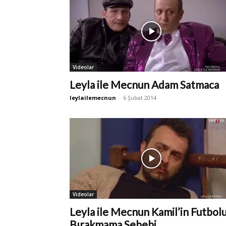
Videolar
Leyla ile Mecnun Adam Satmaca
leylailemecnun
-
6 Şubat 2014
Videolar
Leyla ile Mecnun Kamil’in Futbol
Bırakmama Sebebi