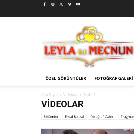
ÖZEL GÖRÜNTÜLER
FOTOĞRAF GALERI
Ana Sayfa
Videolar
Sayfa 2
VIDEOLAR
Bölümler
Erdal Bakkal
Fotoğraf Galeri
Fragman