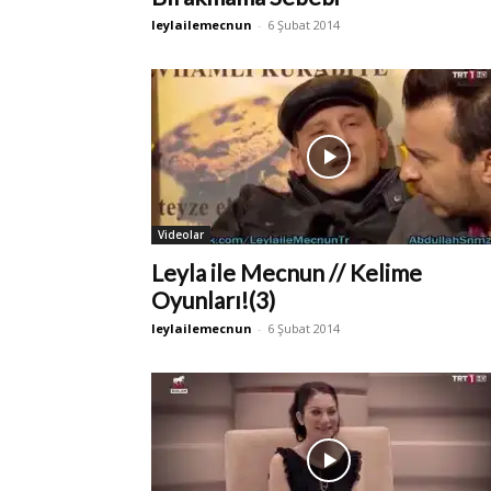
leylailemecnun
-
6 Şubat 2014
Videolar
Leyla ile Mecnun // Kelime
Oyunları!(3)
leylailemecnun
-
6 Şubat 2014