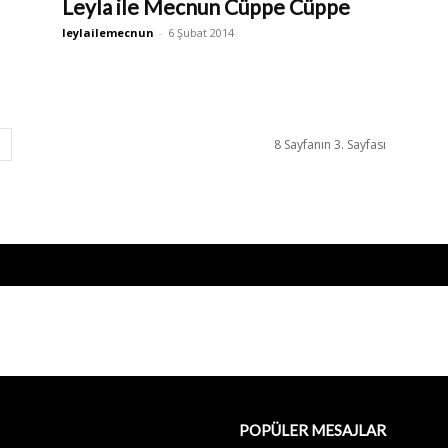
Leyla ile Mecnun Cüppe Cüppe
leylailemecnun
-
6 Şubat 2014
8 Sayfanın 3. Sayfası
POPÜLER MESAJLAR