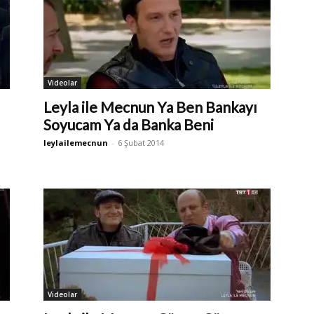
Videolar
Leyla ile Mecnun Ya Ben Bankayı
Soyucam Ya da Banka Beni
leylailemecnun
-
6 Şubat 2014
Videolar