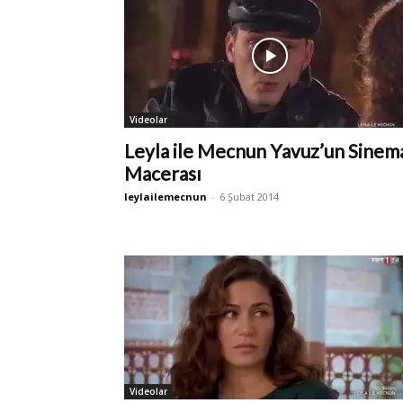
Videolar
Leyla ile Mecnun Yavuz’un Sinem
Macerası
leylailemecnun
-
6 Şubat 2014
Videolar