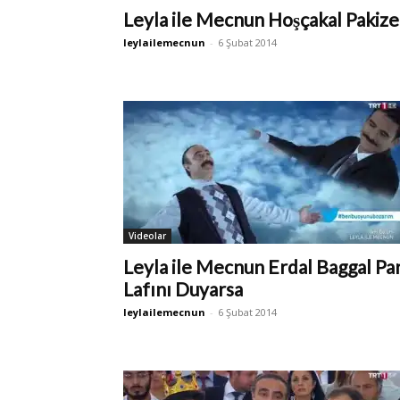
Leyla ile Mecnun Hoşçakal Pakize
leylailemecnun
-
6 Şubat 2014
Videolar
Leyla ile Mecnun Erdal Baggal Pa
Lafını Duyarsa
leylailemecnun
-
6 Şubat 2014