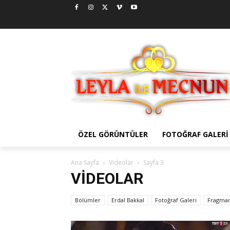
ÖZEL GÖRÜNTÜLER
FOTOĞRAF GALERI
Ana Sayfa
Videolar
Sayfa 3
VIDEOLAR
Bölümler
Erdal Bakkal
Fotoğraf Galeri
Fragman