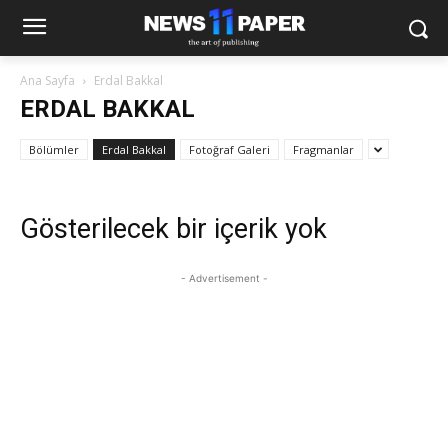
Ana Sayfa
Erdal Bakkal
ERDAL BAKKAL
Bölümler
Erdal Bakkal
Fotoğraf Galeri
Fragmanlar
Gösterilecek bir içerik yok
- Advertisement -