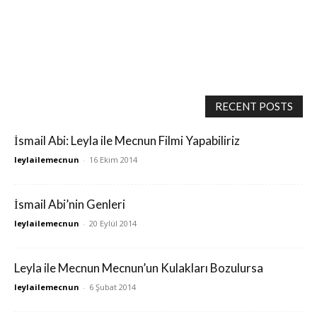
RECENT POSTS
İsmail Abi: Leyla ile Mecnun Filmi Yapabiliriz
leylailemecnun
-
16 Ekim 2014
İsmail Abi’nin Genleri
leylailemecnun
-
20 Eylül 2014
Leyla ile Mecnun Mecnun’un Kulakları Bozulursa
leylailemecnun
-
6 Şubat 2014