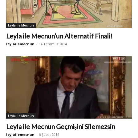
Leyla ile Mecnun
Leyla ile Mecnun’un Alternatif Finali!
leylailemecnun
-
14 Temmuz 2014
Leyla ile Mecnun
Leyla ile Mecnun Geçmişini Silemezsin
leylailemecnun
-
6 Şubat 2014