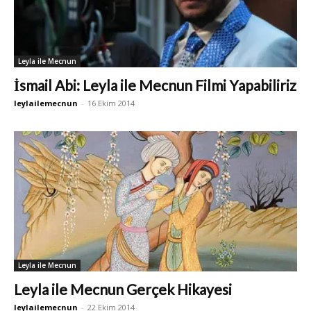
Leyla ile Mecnun
İsmail Abi: Leyla ile Mecnun Filmi Yapabiliriz
leylailemecnun
-
16 Ekim 2014
Leyla ile Mecnun
Leyla ile Mecnun Gerçek Hikayesi
leylailemecnun
-
22 Ekim 2014