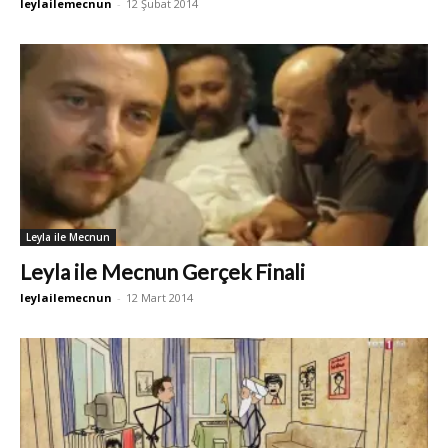
leylailemecnun
-
12 Şubat 2014
Leyla ile Mecnun
Leyla ile Mecnun Gerçek Finali
leylailemecnun
-
12 Mart 2014