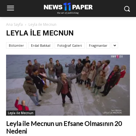
Ana Sayfa
Leyla ile Mecnun
LEYLA ILE MECNUN
Bölümler
Erdal Bakkal
Fotoğraf Galeri
Fragmanlar
Leyla ile Mecnun
Leyla ile Mecnun un Efsane Olmasının 20
Nedeni