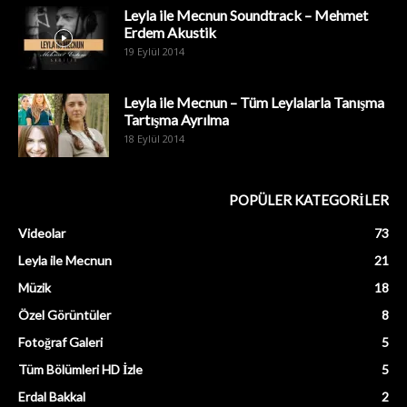
Leyla ile Mecnun Soundtrack – Mehmet
Erdem Akustik
19 Eylül 2014
Leyla ile Mecnun – Tüm Leylalarla Tanışma
Tartışma Ayrılma
18 Eylül 2014
POPÜLER KATEGORİLER
Videolar
73
Leyla ile Mecnun
21
Müzik
18
Özel Görüntüler
8
Fotoğraf Galeri
5
Tüm Bölümleri HD İzle
5
Erdal Bakkal
2