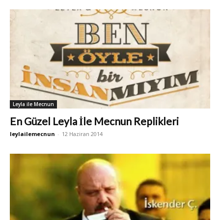
Leyla ile Mecnun
En Güzel Leyla İle Mecnun Replikleri
leylailemecnun
-
12 Haziran 2014