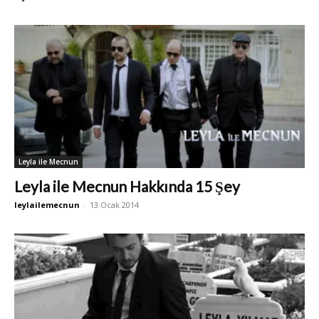
Leyla ile Mecnun
Leyla ile Mecnun Hakkında 15 Şey
leylailemecnun
-
13 Ocak 2014