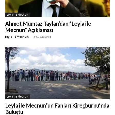
Leyla ile Mecnun
Ahmet Mümtaz Taylan’dan “Leyla ile
Mecnun” Açıklaması
leylailemecnun
-
13 Şubat 2014
Leyla ile Mecnun
Leyla ile Mecnun”un Fanları Kireçburnu’nda
Buluştu