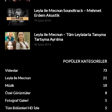
Leyla ile Mecnun Soundtrack – Mehmet
Erdem Akustik
19 Eylül 2014
Leyla ile Mecnun – Tüm Leylalarla Tanışma
Tartışma Ayrılma
18 Eylül 2014
POPÜLER KATEGORİLER
Videolar
73
Leyla ile Mecnun
21
Müzik
18
Özel Görüntüler
8
Fotoğraf Galeri
5
Tüm Bölümleri HD İzle
5