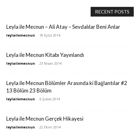
RECENT POSTS
Leyla ile Mecnun – Ali Atay – Sevdalılar Beni Anlar
leylailemecnun
-
18 Eylül 2014
Leyla ile Mecnun Kitabı Yayınlandı
leylailemecnun
-
23 Nisan 2014
Leyla ile Mecnun Bölümler Arasında ki Bağlantılar #2
13 Bölüm 23 Bölüm
leylailemecnun
-
6 Şubat 2014
Leyla ile Mecnun Gerçek Hikayesi
leylailemecnun
-
22 Ekim 2014