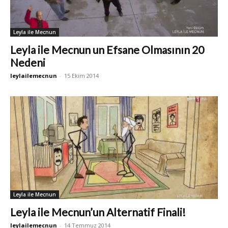
Leyla ile Mecnun
Leyla ile Mecnun un Efsane Olmasının 20
Nedeni
leylailemecnun
-
15 Ekim 2014
Leyla ile Mecnun
Leyla ile Mecnun’un Alternatif Finali!
leylailemecnun
-
14 Temmuz 2014