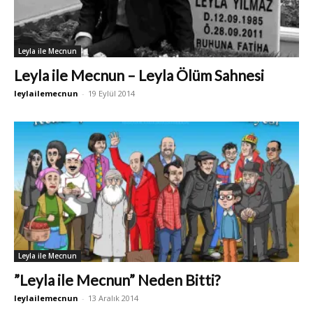
Leyla ile Mecnun
Leyla ile Mecnun – Leyla Ölüm Sahnesi
leylailemecnun
-
19 Eylül 2014
Leyla ile Mecnun
”Leyla ile Mecnun” Neden Bitti?
leylailemecnun
-
13 Aralık 2014