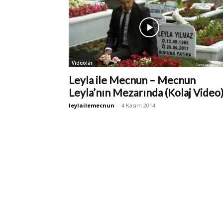
Videolar
Leyla ile Mecnun – Mecnun
Leyla’nın Mezarında (Kolaj Video
leylailemecnun
-
4 Kasım 2014