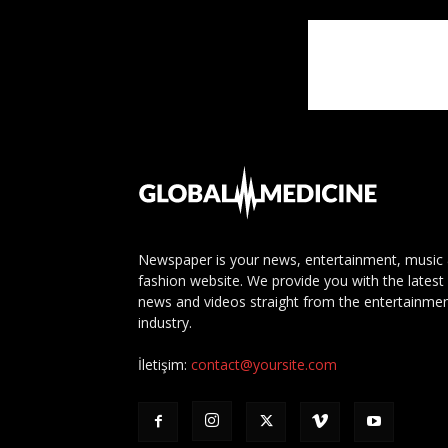
Newspaper is your news, entertainment, music
fashion website. We provide you with the latest
news and videos straight from the entertainme
industry.
İletişim:
contact@yoursite.com