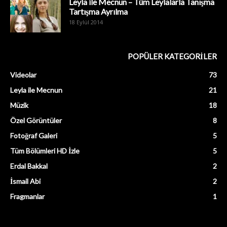
Leyla ile Mecnun – Tüm Leylalarla Tanışma
Tartışma Ayrılma
18 Eylül 2014
POPÜLER KATEGORİLER
Videolar
73
Leyla ile Mecnun
21
Müzik
18
Özel Görüntüler
8
Fotoğraf Galeri
5
Tüm Bölümleri HD İzle
5
Erdal Bakkal
2
İsmail Abi
2
Fragmanlar
1