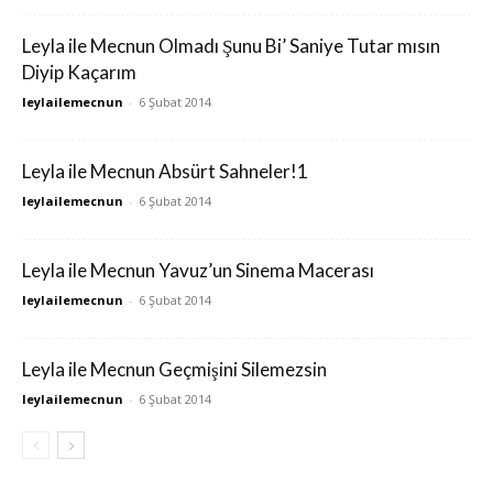
Leyla ile Mecnun Olmadı Şunu Bi’ Saniye Tutar mısın
Diyip Kaçarım
leylailemecnun
-
6 Şubat 2014
Leyla ile Mecnun Absürt Sahneler!1
leylailemecnun
-
6 Şubat 2014
Leyla ile Mecnun Yavuz’un Sinema Macerası
leylailemecnun
-
6 Şubat 2014
Leyla ile Mecnun Geçmişini Silemezsin
leylailemecnun
-
6 Şubat 2014