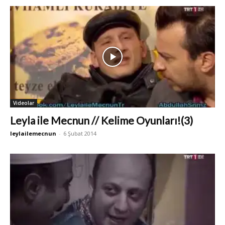
Videolar
Leyla ile Mecnun // Kelime Oyunları!(3)
leylailemecnun
-
6 Şubat 2014