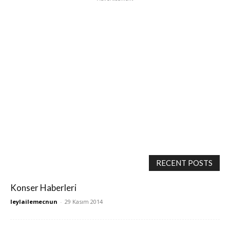
RECENT POSTS
Konser Haberleri
leylailemecnun
-
29 Kasım 2014