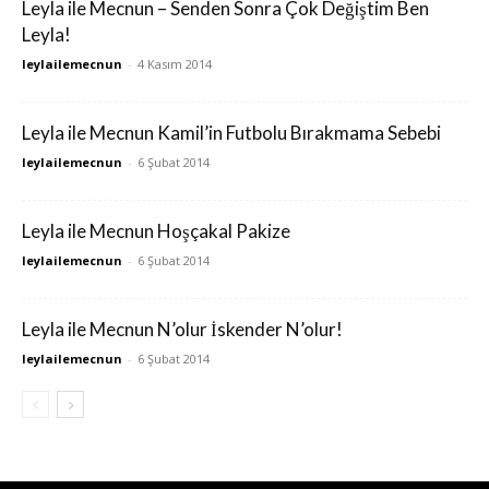
Leyla ile Mecnun – Senden Sonra Çok Değiştim Ben
Leyla!
leylailemecnun
-
4 Kasım 2014
Leyla ile Mecnun Kamil’in Futbolu Bırakmama Sebebi
leylailemecnun
-
6 Şubat 2014
Leyla ile Mecnun Hoşçakal Pakize
leylailemecnun
-
6 Şubat 2014
Leyla ile Mecnun N’olur İskender N’olur!
leylailemecnun
-
6 Şubat 2014