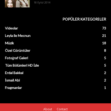
18 Eylül 2014
POPÜLER KATEGORİLER
Videolar
73
Leyla ile Mecnun
21
Müzik
18
Özel Görüntüler
8
Fotoğraf Galeri
5
Tüm Bölümleri HD İzle
5
Erdal Bakkal
2
İsmail Abi
2
Fragmanlar
1
About
Contact