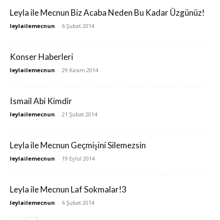
Leyla ile Mecnun Biz Acaba Neden Bu Kadar Üzgünüz!
leylailemecnun
-
6 Şubat 2014
Konser Haberleri
leylailemecnun
-
29 Kasım 2014
İsmail Abi Kimdir
leylailemecnun
-
21 Şubat 2014
Leyla ile Mecnun Geçmişini Silemezsin
leylailemecnun
-
19 Eylül 2014
Leyla ile Mecnun Laf Sokmalar!3
leylailemecnun
-
6 Şubat 2014