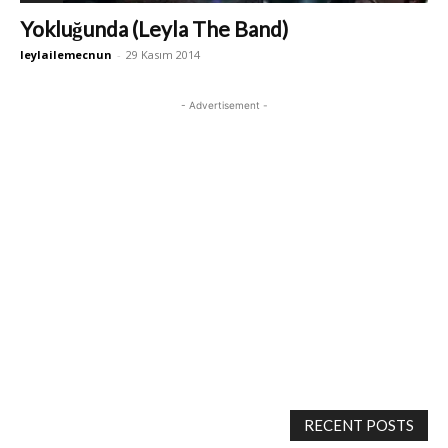
Yokluğunda (Leyla The Band)
leylailemecnun
-
29 Kasım 2014
- Advertisement -
RECENT POSTS