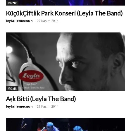
Müzik
KüçükÇiftlik Park Konseri (Leyla The Band)
leylailemecnun
-
29 Kasım 2014
Müzik
Aşk Bitti (Leyla The Band)
leylailemecnun
-
29 Kasım 2014