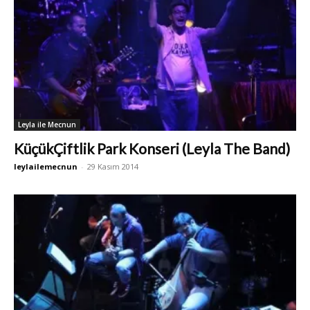
Leyla ile Mecnun
KüçükÇiftlik Park Konseri (Leyla The Band)
leylailemecnun
-
29 Kasım 2014