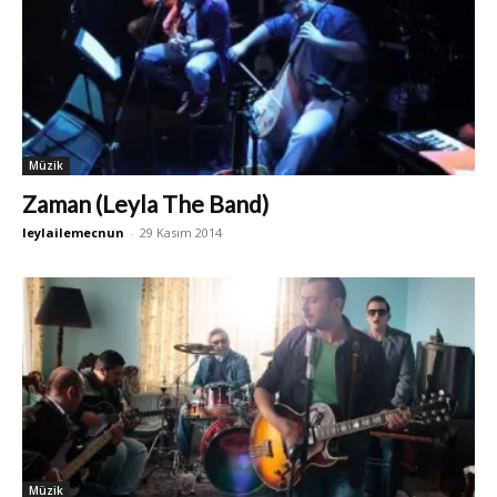
Müzik
Zaman (Leyla The Band)
leylailemecnun
-
29 Kasım 2014
Müzik