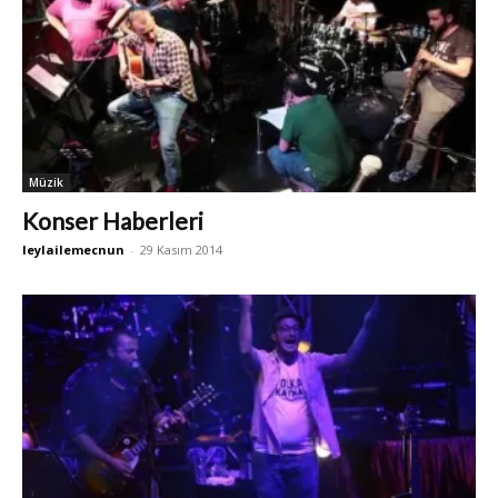
Müzik
Konser Haberleri
leylailemecnun
-
29 Kasım 2014