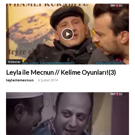
Videolar
Leyla ile Mecnun // Kelime Oyunları!(3)
leylailemecnun
-
6 Şubat 2014