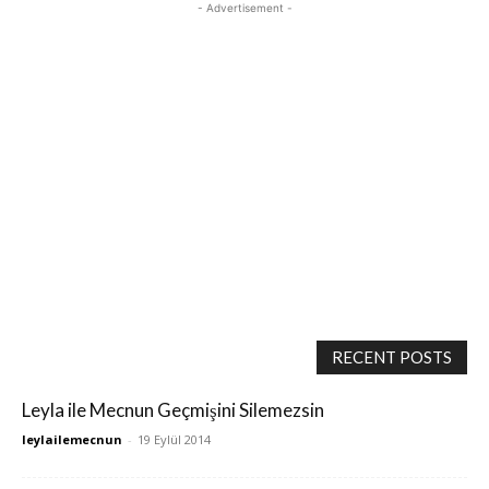
- Advertisement -
RECENT POSTS
Leyla ile Mecnun Geçmişini Silemezsin
leylailemecnun
-
19 Eylül 2014