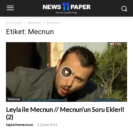
Ana Sayfa
Etiketler
Mecnun
Etiket: Mecnun
Videolar
Leyla ile Mecnun // Mecnun’un Soru Ekleri!
(2)
leylailemecnun
-
6 Şubat 2014