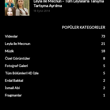
Leyla ile Mecnun – Tüm Leylalarla Tanışma
Tartışma Ayrılma
18 Eylül 2014
POPÜLER KATEGORİLER
Videolar
73
Leyla ile Mecnun
21
Müzik
18
Özel Görüntüler
8
Fotoğraf Galeri
5
Tüm Bölümleri HD İzle
5
Erdal Bakkal
2
İsmail Abi
2
Fragmanlar
1