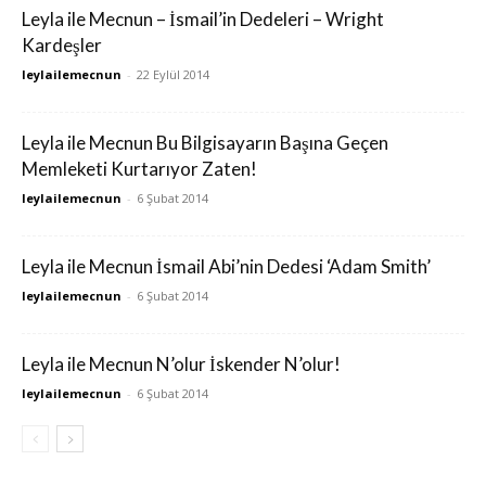
Leyla ile Mecnun – İsmail’in Dedeleri – Wright
Kardeşler
leylailemecnun
-
22 Eylül 2014
Leyla ile Mecnun Bu Bilgisayarın Başına Geçen
Memleketi Kurtarıyor Zaten!
leylailemecnun
-
6 Şubat 2014
Leyla ile Mecnun İsmail Abi’nin Dedesi ‘Adam Smith’
leylailemecnun
-
6 Şubat 2014
Leyla ile Mecnun N’olur İskender N’olur!
leylailemecnun
-
6 Şubat 2014