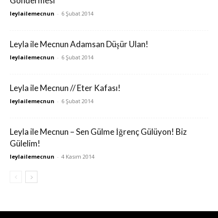
Göndermesi
leylailemecnun
-
6 Şubat 2014
Leyla ile Mecnun Adamsan Düşür Ulan!
leylailemecnun
-
6 Şubat 2014
Leyla ile Mecnun // Eter Kafası!
leylailemecnun
-
6 Şubat 2014
Leyla ile Mecnun – Sen Gülme İğrenç Gülüyon! Biz
Gülelim!
leylailemecnun
-
4 Kasım 2014