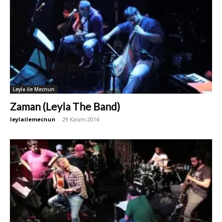
Leyla ile Mecnun
Zaman (Leyla The Band)
leylailemecnun
-
29 Kasım 2014