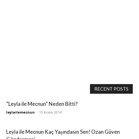
RECENT POSTS
”Leyla ile Mecnun” Neden Bitti?
leylailemecnun
-
13 Aralık 2014
Leyla ile Mecnun Kaç Yaşındasın Sen! Ozan Güven