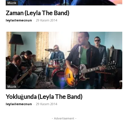
Müzik
Zaman (Leyla The Band)
leylailemecnun
-
29 Kasım 2014
Müzik
Yokluğunda (Leyla The Band)
leylailemecnun
-
29 Kasım 2014
- Advertisement -