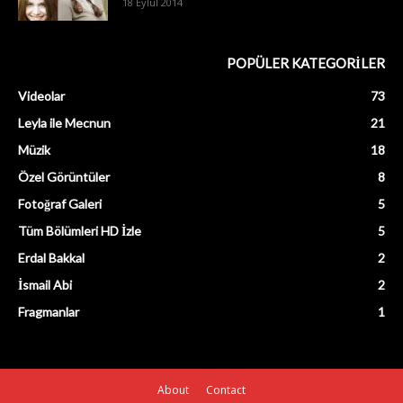
18 Eylül 2014
POPÜLER KATEGORİLER
Videolar
73
Leyla ile Mecnun
21
Müzik
18
Özel Görüntüler
8
Fotoğraf Galeri
5
Tüm Bölümleri HD İzle
5
Erdal Bakkal
2
İsmail Abi
2
Fragmanlar
1
About
Contact