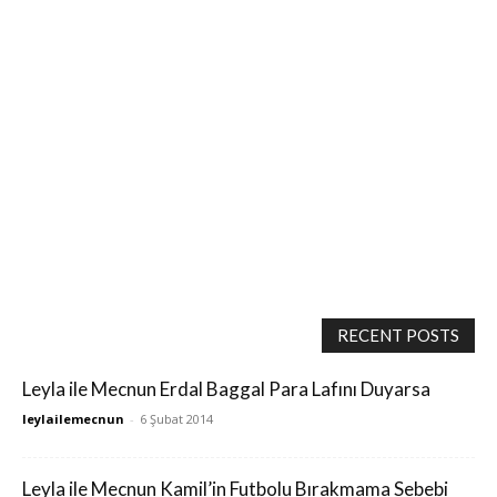
RECENT POSTS
Leyla ile Mecnun Erdal Baggal Para Lafını Duyarsa
leylailemecnun
-
6 Şubat 2014
Leyla ile Mecnun Kamil’in Futbolu Bırakmama Sebebi